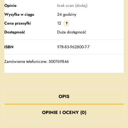
Opinie
brak ocen
(dodaj)
Wysyłka w ciągu
24 godziny
Cena przesyłki
12
Dostępność
Duża dostępność
ISBN
978-83-962800-7-7
Zamówienie telefoniczne: 500769846
OPIS
OPINIE I OCENY (0)