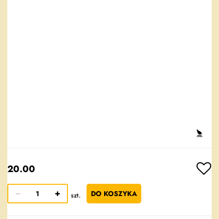
20.00
DO KOSZYKA
szt.