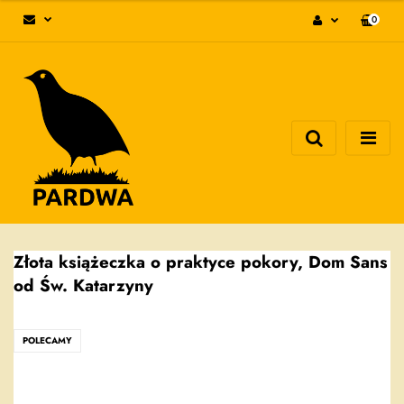
0
Zaloguj się
Zarejestruj się
Dodaj zgłoszenie
Zgody cookies
Złota książeczka o praktyce pokory, Dom Sans
od Św. Katarzyny
POLECAMY