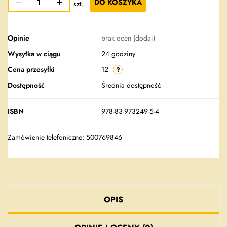
DO KOSZYKA
szt.
Opinie
brak ocen
(dodaj)
Wysyłka w ciągu
24 godziny
Cena przesyłki
12
Dostępność
Średnia dostępność
ISBN
978-83-973249-5-4
Zamówienie telefoniczne: 500769846
OPIS