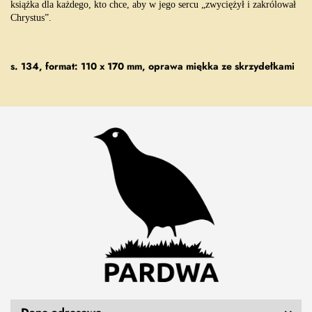
książka dla każdego, kto chce, aby w jego sercu „zwyciężył i zakrólował
Chrystus”.
s. 134, format: 110 x 170 mm, oprawa miękka ze skrzydełkami