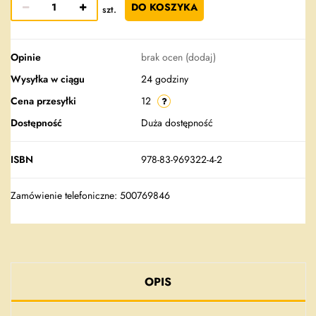
DO KOSZYKA
szt.
Opinie
brak ocen
(dodaj)
Wysyłka w ciągu
24 godziny
Cena przesyłki
12
Dostępność
Duża dostępność
ISBN
978-83-969322-4-2
Zamówienie telefoniczne: 500769846
OPIS